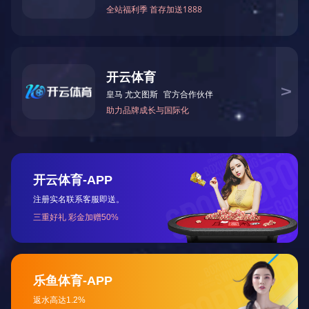
在下一代 AI 光模块领域，华工正源以5项 "全球首款" 技术重新定
5款行业首发live D