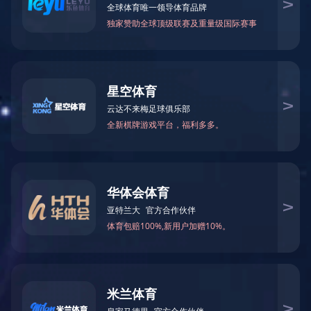
乐鱼·体育
>
乐鱼·体育
>
乐鱼·体育
乐鱼·体育
媒体报道
行业资讯
图片专区
OFC2025丨全球首秀：5款行业首发Liv





2025-04-05
字体显示：
分享
【美西时间4月1-3日 | 旧金山莫斯科尼会展中心】全球 TOP8光模块厂商--华工正源