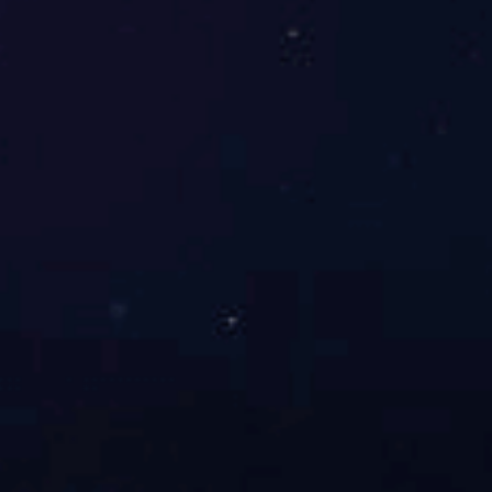
华工正源携海外新品牌Genuine Optics
华工正源发布2023 年度可持续
发布日期：2024-10-29
2023 年度可持续发展报告
ECOC2024丨数通&接入齐发力
发布日期：2024-09-25
9月23-25日，第50届欧洲光纤通信展（
1.6T/800G数据中心光模块、50G C