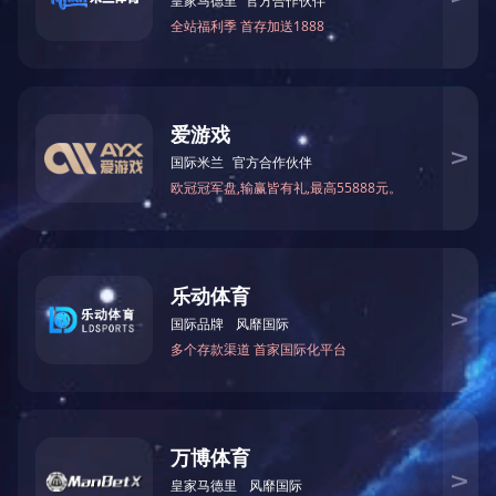
型，算力需求急剧膨胀，对算力节点之间的海量数据调度与运送提
光网络作为算力网络的坚实底座，为了满足超高速、大容量、长距离
2024年，政府工作报告中明确提出，将“大力推进现代化产业体系建
务，在第3项子任务“深入推进数字经济创新发展”中明确：深化大数
具有国际竞争力的数字产业集群，适度超前建设数字基础设施，加
中国信通院技术与标准研究所所长张海懿表示，在此背景下，5G-A
动光通信持续向更高速率、更大容量、更长距离、更加智能等方向
而光传输持续向高速率、长距离、低时延、低能耗、智能化等方向
智能管控和评估体系等各产业环节的有效支撑。呼吁联合产业各方
量监测，推动我国新质生产力发展。