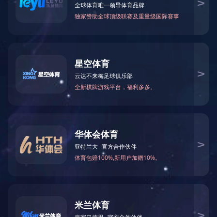
乐鱼·体育
>
乐鱼·体育
>
行业资讯
乐鱼·体育
媒体报道
行业资讯
图片专区
产业链就绪 分阶段推进：开启





2024-05-13
字体显示：
分享
数字经济时代全面开启，算力作为新质生产力为各行业的数字化转