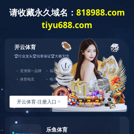
乐鱼·体育
华工正源
乐鱼·体育-leyu乐
产品中心
乐鱼·体育
关于我们
鱼online（中国）