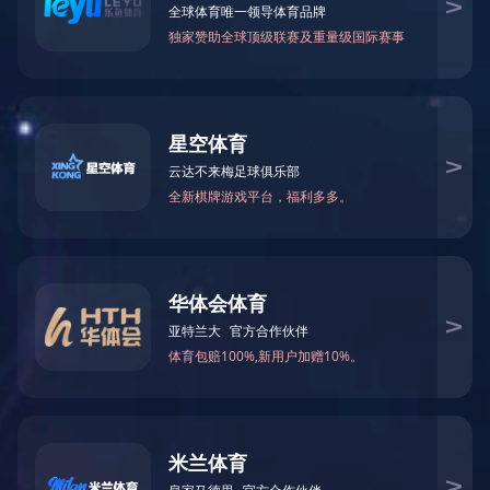
乐鱼·体育
>
乐鱼·体育
>
媒体报道
乐鱼·体育
媒体报道
行业资讯
图片专区
聚焦新基建 5G赢未来| 华工正源发布





2020-04-27
字体显示：
分享
聚焦新基建 5G赢