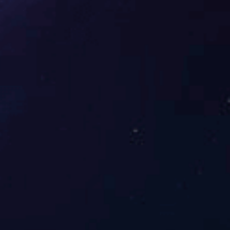
上一篇：
央视等新闻媒体持续关注华工科技“迎难而上，积极发展”