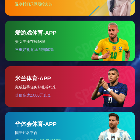
1.产品波长范围覆盖1271/1291/1311/1331/1371nm；
2.传输距离可达10km；
3.满足扩展温度
-20℃~85℃
应用要求，也可以接受
-40℃~8