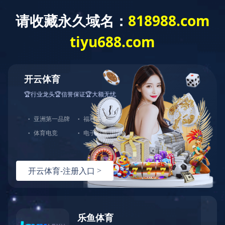
乐鱼·体育
华工正源
乐鱼·体育-leyu乐
产品中心
乐鱼·体育
关于我们
鱼online（中国）