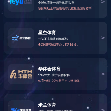
乐鱼·体育
>
乐鱼·体育
>
媒体报道
乐鱼·体育
媒体报道
行业资讯
图片专区
光纤在线报道：华工正源单通道200G硅光1





2024-09-25
字体显示：
分享
9/25/2024，光纤在线讯，作为光模块领域的领军企业，华工正源不