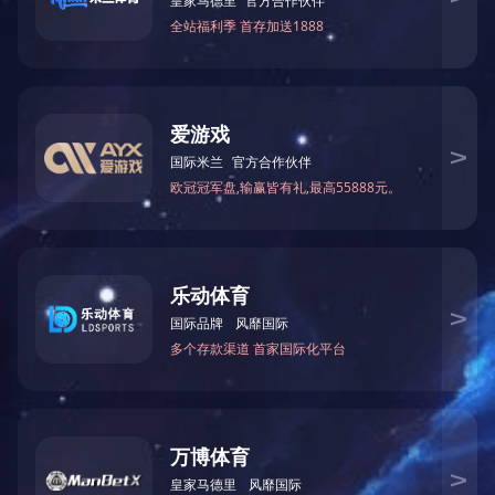
2024全球丨中国光通信最具竞争力企业10强颁奖典礼
在苏州国际博览中心隆重举行‍，经亚太光通信委员会专家综合评审‍
竞争力企业十强榜单