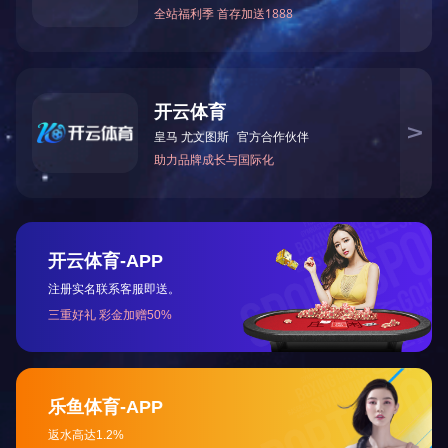
本次评选活动由中国通信学会光通信委员会和亚太光通信委员会联
办。各项大奖根据参评企业的品牌知名度、生产规模、市场表现、
全球|中国光通信最具竞争力企业10强”评选活动自2006年起首次
接入设备、光器件等多个领域。不论是单项指标还是综合实力，华工
不同评价维度下的华工正源，在历经光通信行业风云变幻下，依然